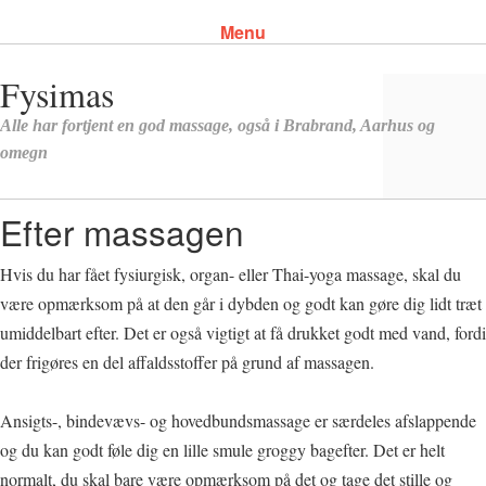
Menu
Skip to content
Fysimas
Alle har fortjent en god massage, også i Brabrand, Aarhus og
omegn
Efter massagen
Hvis du har fået fysiurgisk, organ- eller Thai-yoga massage, skal du
være opmærksom på at den går i dybden og godt kan gøre dig lidt træt
umiddelbart efter. Det er også vigtigt at få drukket godt med vand, fordi
der frigøres en del affaldsstoffer på grund af massagen.
Ansigts-, bindevævs- og hovedbundsmassage er særdeles afslappende
og du kan godt føle dig en lille smule groggy bagefter. Det er helt
normalt, du skal bare være opmærksom på det og tage det stille og